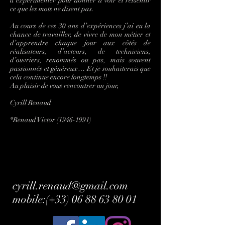
d’expérimenter pour donner à voir et ressentir
ce que les mots ne disent pas.
Au cours de ces 30 ans d’expériences j’ai eu la
chance de travailler, de vivre de mon métier et
d’apprendre chaque jour aux côtés de
réalisateurs, d’acteurs, de techniciens,
d’ouvriers, renommés ou pas, mais souvent
passionnés et généreux… Et je souhaiterais que
cela continue encore longtemps !!
Au plaisir de vous rencontrer un jour,
Cyrill Renaud
*Renaud Victor
(1946-1991)
cyrill.renaud@gmail.com
mobile:(+33)
06 88 63 80 01